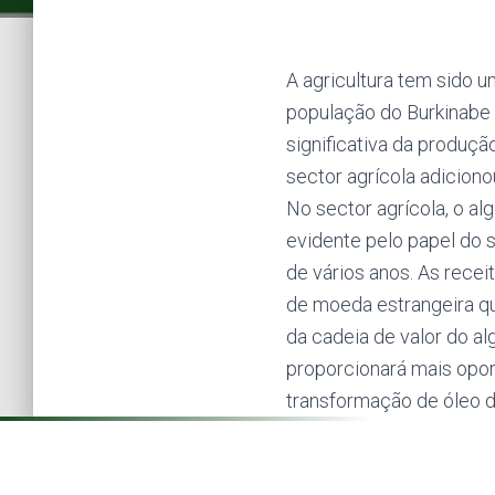
A agricultura tem sido 
população do Burkinabe 
significativa da produ
sector agrícola adiciono
No sector agrícola, o al
evidente pelo papel do 
de vários anos. As rece
de moeda estrangeira q
da cadeia de valor do a
proporcionará mais opo
transformação de óleo d
.