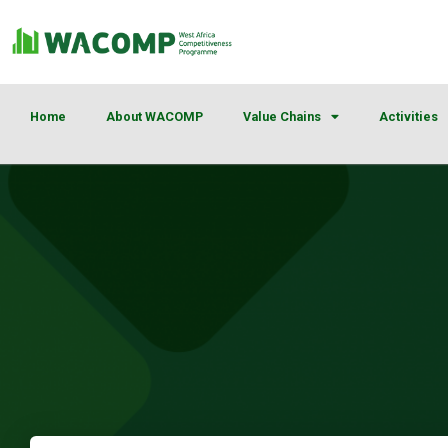
Home
About WACOMP
Value Chains
Activities