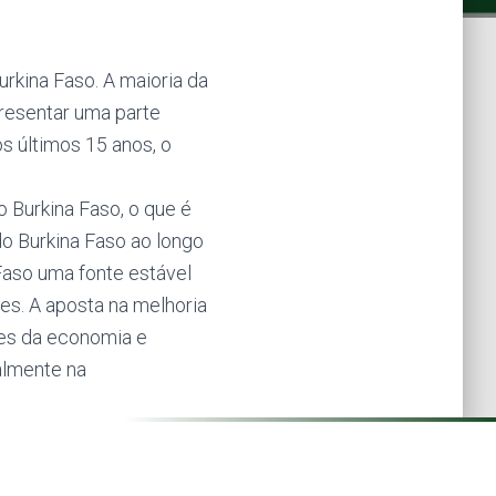
rkina Faso. A maioria da
presentar uma parte
 últimos 15 anos, o
o Burkina Faso, o que é
o Burkina Faso ao longo
Faso uma fonte estável
s. A aposta na melhoria
res da economia e
almente na