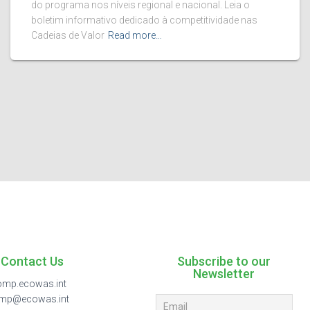
do programa nos níveis regional e nacional. Leia o
boletim informativo dedicado à competitividade nas
Cadeias de Valor
Read more…
Contact Us
Subscribe to our
Newsletter
mp.ecowas.int
omp@ecowas.int