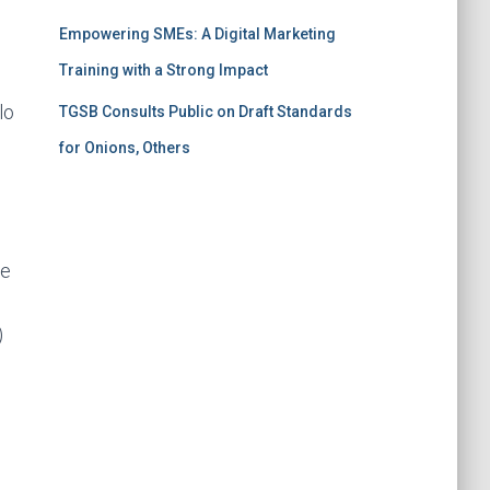
Empowering SMEs: A Digital Marketing
Training with a Strong Impact
lo
TGSB Consults Public on Draft Standards
for Onions, Others
de
)