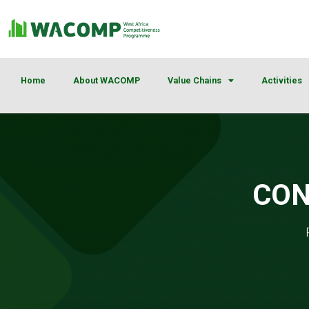
Home
About WACOMP
Value Chains
Activities
CON