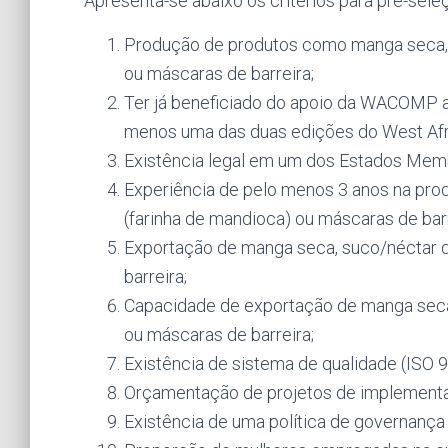
Apresenta-se abaixo os critérios para pré-sele
Produção de produtos como manga seca, s
ou máscaras de barreira;
Ter já beneficiado do apoio da WACOMP a n
menos uma das duas edições do West Afri
Existência legal em um dos Estados Mem
Experiência de pelo menos 3 anos na pro
(farinha de mandioca) ou máscaras de barr
Exportação de manga seca, suco/néctar d
barreira;
Capacidade de exportação de manga seca,
ou máscaras de barreira;
Existência de sistema de qualidade (ISO
Orçamentação de projetos de implementaç
Existência de uma política de governança 