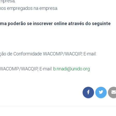
mpresa;
nos empregados na empresa.
ma poderão se inscrever online através do seguinte
liação de Conformidade WACOMP/WACQIP, E-mail:
to WACOMP/WACQIP, E-mail:
b.nnadi@unido.org