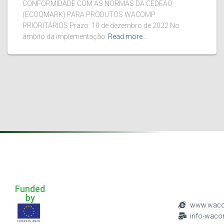
CONFORMIDADE COM AS NORMAS DA CEDEAO
(ECOQMARK) PARA PRODUTOS WACOMP
PRIORITÁRIOS Prazo: 10 de dezembro de 2022 No
âmbito da implementação
Read more…
.
Funded
by
www.waco
info-wac