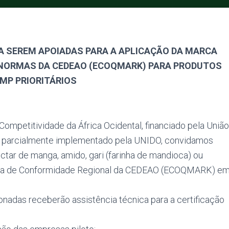
A SEREM APOIADAS PARA A APLICAÇÃO DA MARCA
 NORMAS DA CEDEAO (ECOQMARK) PARA PRODUTOS
MP PRIORITÁRIOS
mpetitividade da África Ocidental, financiado pela União
e parcialmente implementado pela UNIDO, convidamos
ar de manga, amido, gari (farinha de mandioca) ou
rca de Conformidade Regional da CEDEAO (ECOQMARK) e
onadas receberão assistência técnica para a certificação