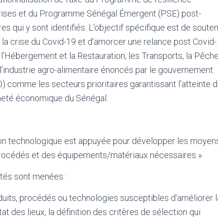
rises et du Programme Sénégal Émergent (PSE) post-
 qui y sont identifiés. L’objectif spécifique est de souten
la crise du Covid-19 et d’amorcer une relance post Covid-
 l’Hébergement et la Restauration, les Transports, la Pêch
t l’industrie agro-alimentaire énoncés par le gouvernement
 comme les secteurs prioritaires garantissant l’atteinte 
ineté économique du Sénégal.
ion technologique est appuyée pour développer les moyen
 procédés et des équipements/matériaux nécessaires ».
ités sont menées :
duits, procédés ou technologies susceptibles d’améliorer l
t des lieux, la définition des critères de sélection qui