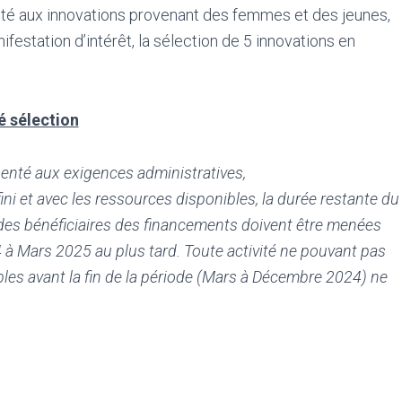
iorité aux innovations provenant des femmes et des jeunes,
nifestation d’intérêt, la sélection de 5 innovations en
ré sélection
senté aux exigences administratives,
fini et avec les ressources disponibles, la durée restante du
s des bénéficiaires des financements doivent être menées
4 à Mars 2025 au plus tard. Toute activité ne pouvant pas
ibles avant la fin de la période (Mars à Décembre 2024) ne