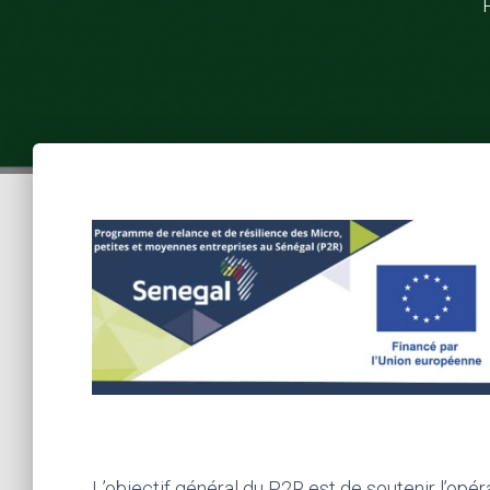
L’objectif général du P2R est de soutenir l’opé