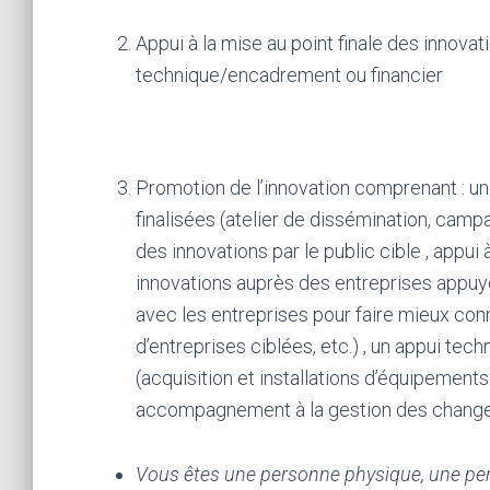
Appui à la mise au point finale des innov
technique/encadrement ou financier
Promotion de l’innovation comprenant : 
finalisées (atelier de dissémination, ca
des innovations par le public cible , appu
innovations auprès des entreprises appuyé
avec les entreprises pour faire mieux conna
d’entreprises ciblées, etc.) , un appui tec
(acquisition et installations d’équipement
accompagnement à la gestion des change
Vous êtes une personne physique, une pers