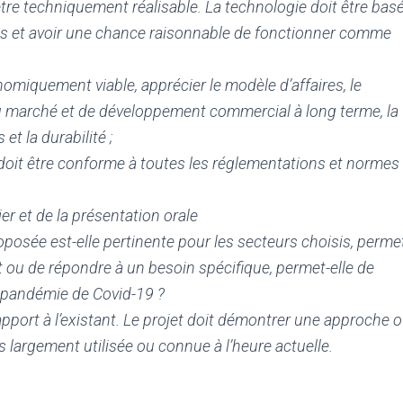
 être techniquement réalisable. La technologie doit être bas
des et avoir une chance raisonnable de fonctionner comme
nomiquement viable, apprécier le modèle d’affaires, le
 du marché et de développement commercial à long terme, la
et la durabilité ;
 doit être conforme à toutes les réglementations et normes
ier et de la présentation orale
oposée est-elle pertinente pour les secteurs choisis, perme
 ou de répondre à un besoin spécifique, permet-elle de
a pandémie de Covid-19 ?
apport à l’existant. Le projet doit démontrer une approche 
s largement utilisée ou connue à l’heure actuelle.