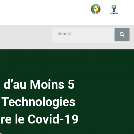
n d’au Moins 5
 Technologies
tre le Covid-19