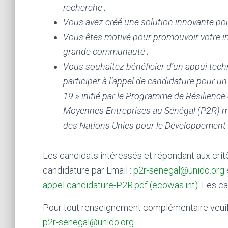
recherche ;
Vous avez créé une solution innovante pour
Vous êtes motivé pour promouvoir votre inn
grande communauté ;
Vous souhaitez bénéficier d’un appui tech
participer à l’appel de candidature pour un
19 » initié par le Programme de Résilience
Moyennes Entreprises au Sénégal (P2R) mi
des Nations Unies pour le Développement I
Les candidats intéressés et répondant aux critè
candidature par Email :
p2r-senegal@unido.org
appel candidature-P2R.pdf (ecowas.int)
. Les c
Pour tout renseignement complémentaire veuille
p2r-senegal@unido.org