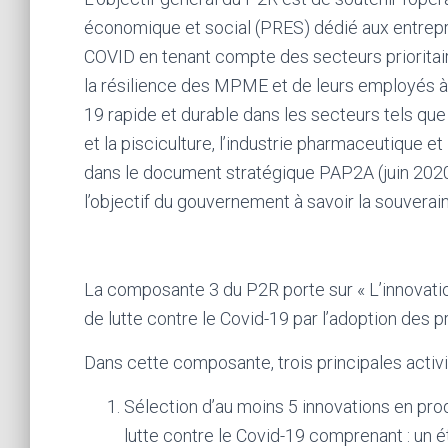
économique et social (PRES) dédié aux entrep
COVID en tenant compte des secteurs prioritaires
la résilience des MPME et de leurs employés à 
19 rapide et durable dans les secteurs tels que
et la pisciculture, l’industrie pharmaceutique e
dans le document stratégique PAP2A (juin 2020)
l’objectif du gouvernement à savoir la souvera
La composante 3 du P2R porte sur « L’innovat
de lutte contre le Covid-19 par l’adoption des
Dans cette composante, trois principales activ
Sélection d’au moins 5 innovations en pro
lutte contre le Covid-19 comprenant : un éta