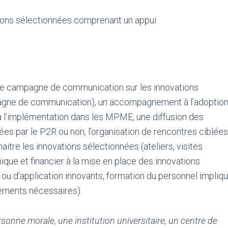
ations sélectionnées comprenant un appui
une campagne de communication sur les innovations
mpagne de communication), un accompagnement à l’adoptio
i à l’implémentation dans les MPME, une diffusion des
es par le P2R ou non, l’organisation de rencontres ciblées
itre les innovations sélectionnées (ateliers, visites
hnique et financier à la mise en place des innovations
s ou d’application innovants, formation du personnel impliqu
ments nécessaires).
onne morale, une institution universitaire, un centre de