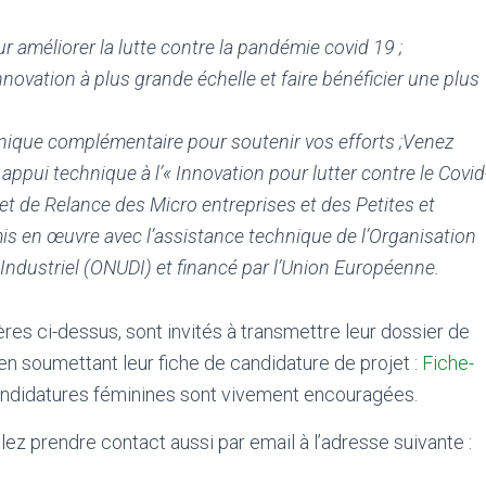
 améliorer la lutte contre la pandémie covid 19 ;
ovation à plus grande échelle et faire bénéficier une plus
nique complémentaire pour soutenir vos efforts ;
Venez
 appui technique à l’« Innovation pour lutter contre le Covid
 et de Relance des Micro entreprises et des Petites et
s en œuvre avec l’assistance technique de l’Organisation
ndustriel (ONUDI) et financé par l’Union Européenne.
res ci-dessus, sont invités à transmettre leur dossier de
en soumettant leur fiche de candidature de projet :
Fiche-
andidatures féminines sont vivement encouragées.
z prendre contact aussi par email à l’adresse suivante :