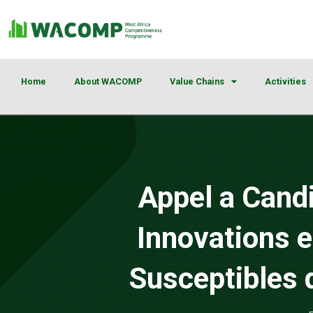
Home
About WACOMP
Value Chains
Activities
Appel a Candi
Innovations 
Susceptibles d